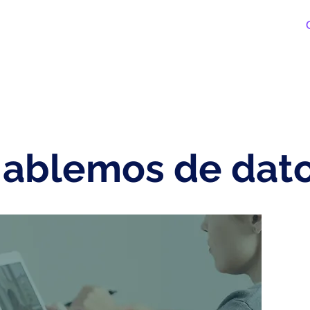
¿Quiénes Somos?
Nuestros servicios
Portafolio
ablemos de dat