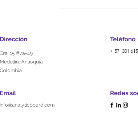
Dirección
Teléfono
+ 57 301 615
Cra. 15 #7a-49
Medellín, Antioquia
Colombia
Email
Redes so
info@analyticboard.com