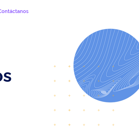
Contáctanos
Ingresar
Blog
os