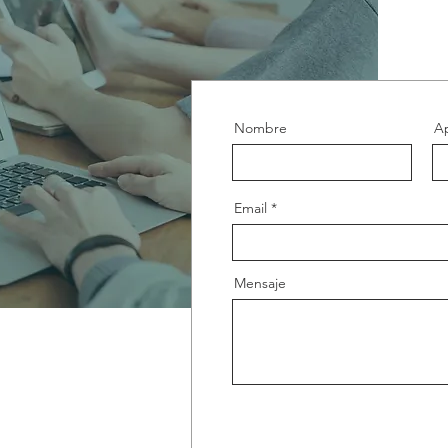
Nombre
Ap
Email
Mensaje