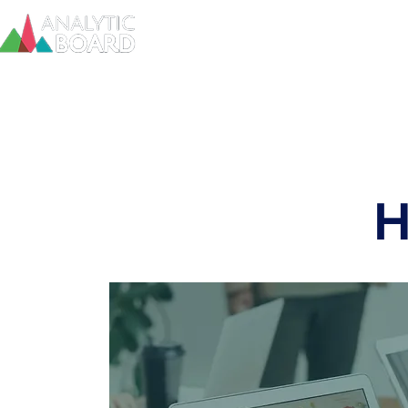
Inicio
H