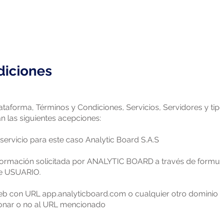
¿Quiénes Somos?
Nuestros servicios
Portafolio
diciones
ataforma, Términos y Condiciones, Servicios, Servidores y ti
n las siguientes acepciones:
ervicio para este caso Analytic Board S.A.S
ormación solicitada por ANALYTIC BOARD a través de form
de USUARIO.
 con URL app.analyticboard.com o cualquier otro dominio
onar o no al URL mencionado