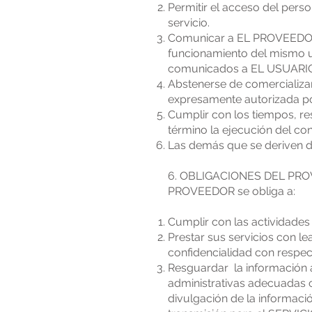
Permitir el acceso del pers
servicio.
Comunicar a EL PROVEEDOR c
funcionamiento del mismo u
comunicados a EL USUARI
Abstenerse de comercializar
expresamente autorizada 
Cumplir con los tiempos, re
término la ejecución del con
Las demás que se deriven de
6. OBLIGACIONES DEL PROVE
PROVEEDOR se obliga a:
Cumplir con las actividades
Prestar sus servicios con l
confidencialidad con respec
Resguardar la información a
administrativas adecuadas c
divulgación de la informaci