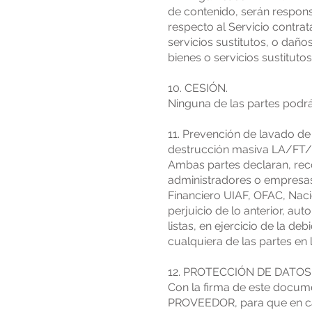
de contenido, serán responsa
respecto al Servicio contra
servicios sustitutos, o daño
bienes o servicios sustitut
10. CESIÓN.
Ninguna de las partes podrá 
11. Prevención de lavado de 
destrucción masiva LA/F
Ambas partes declaran, reco
administradores o empresas 
Financiero UIAF, OFAC, Naci
perjuicio de lo anterior, aut
listas, en ejercicio de la de
cualquiera de las partes en 
12. PROTECCIÓN DE DATO
Con la firma de este docume
PROVEEDOR, para que en cal