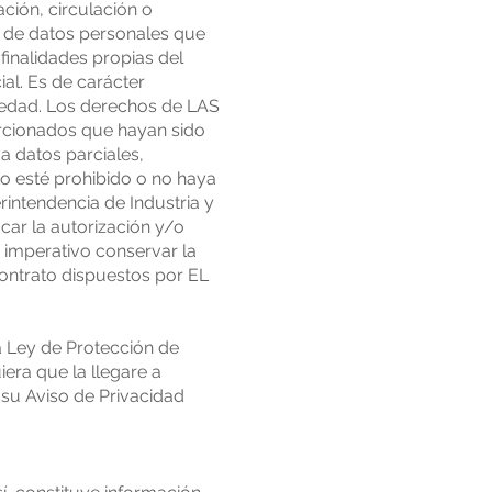
ción, circulación o
n de datos personales que
 finalidades propias del
al. Es de carácter
 edad. Los derechos de LAS
orcionados que hayan sido
 a datos parciales,
to esté prohibido o no haya
erintendencia de Industria y
car la autorización y/o
a imperativo conservar la
contrato dispuestos por EL
la Ley de Protección de
era que la llegare a
 su Aviso de Privacidad