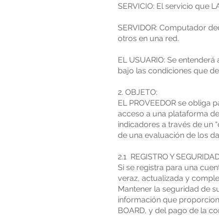
SERVICIO: El servicio que
SERVIDOR: Computador dedic
otros en una red.
EL USUARIO: Se entenderá as
bajo las condiciones que d
2. OBJETO:
EL PROVEEDOR se obliga pa
acceso a una plataforma de la
indicadores a través de un 
de una evaluación de los dat
2.1 REGISTRO Y SEGURIDA
Si se registra para una cu
veraz, actualizada y comple
Mantener la seguridad de s
información que proporcion
BOARD, y del pago de la co