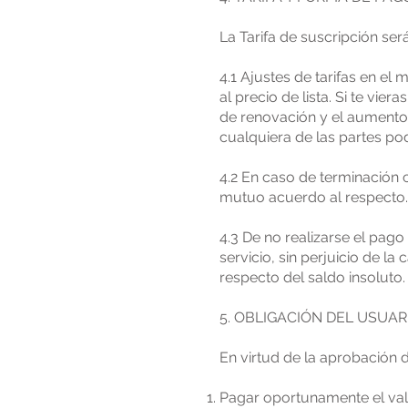
La Tarifa de suscripción será
4.1 Ajustes de tarifas en e
al precio de lista. Si te vie
de renovación y el aumento 
cualquiera de las partes podr
4.2 En caso de terminación 
mutuo acuerdo al respecto.
4.3 De no realizarse el pag
servicio, sin perjuicio de l
respecto del saldo insoluto.
5. OBLIGACIÓN DEL USUAR
En virtud de la aprobación
Pagar oportunamente el valo