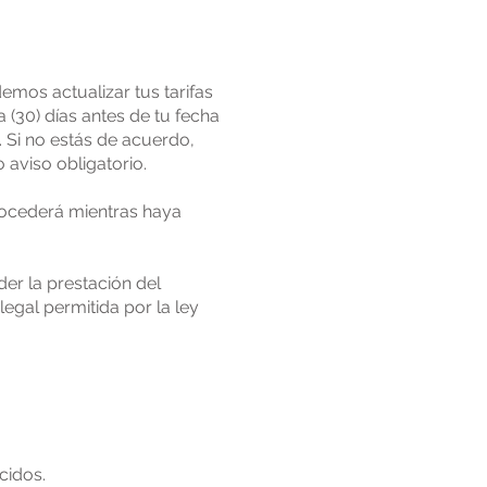
emos actualizar tus tarifas
a (30) días antes de tu fecha
 Si no estás de acuerdo,
o aviso obligatorio.
rocederá mientras haya
er la prestación del
legal permitida por la ley
cidos.