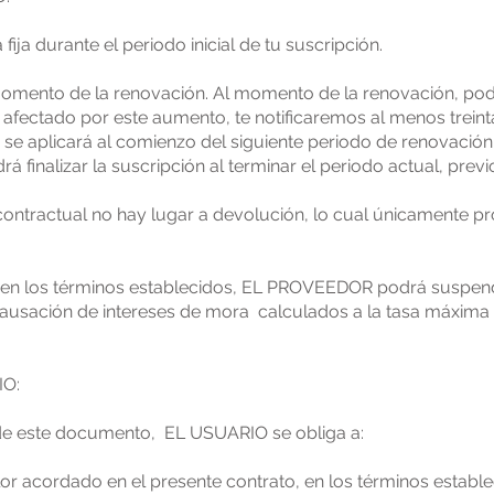
 fija durante el periodo inicial de tu suscripción.
l momento de la renovación. Al momento de la renovación, pod
ras afectado por este aumento, te notificaremos al menos treint
se aplicará al comienzo del siguiente periodo de renovación.
á finalizar la suscripción al terminar el periodo actual, previ
contractual no hay lugar a devolución, lo cual únicamente p
o en los términos establecidos, EL PROVEEDOR podrá suspend
a causación de intereses de mora calculados a la tasa máxima 
IO:
 de este documento, EL USUARIO se obliga a:
r acordado en el presente contrato, en los términos estable