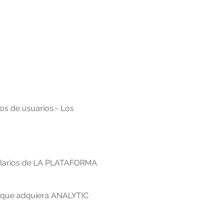
Contáctanos
Ingresar
Blog
pos de usuarios.- Los
ularios de LA PLATAFORMA
 que adquiera ANALYTIC