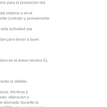
rio para la prestación del
el sistema o en el
ente contrato y previamente
esta actividad sea
dan para llevar a buen
ece en el anexo técnico EL
mento la debida
icas, técnicas y
ado, alteración o
 de abonado durante la