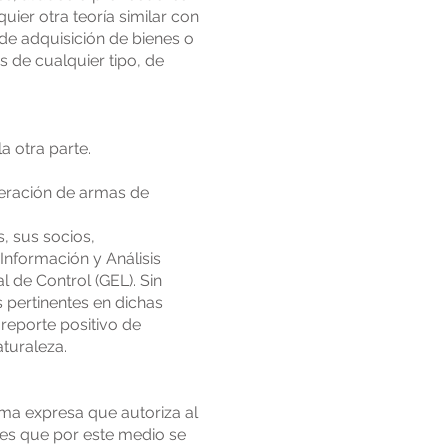
uier otra teoría similar con
 de adquisición de bienes o
s de cualquier tipo, de
a otra parte.
iferación de armas de
, sus socios,
Información y Análisis
 de Control (GEL). Sin
s pertinentes en dichas
l reporte positivo de
aturaleza.
ma expresa que autoriza al
es que por este medio se