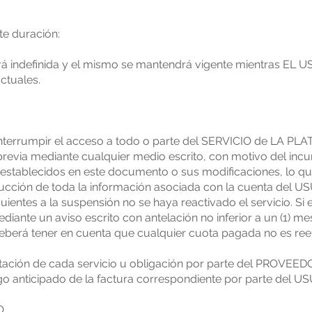
nte duración:
rá indefinida y el mismo se mantendrá vigente mientras EL U
actuales.
terrumpir el acceso a todo o parte del SERVICIO de LA PL
previa mediante cualquier medio escrito, con motivo del inc
 establecidos en este documento o sus modificaciones, lo 
rucción de toda la información asociada con la cuenta del 
ientes a la suspensión no se haya reactivado el servicio. Si 
iante un aviso escrito con antelación no inferior a un (1) mes
deberá tener en cuenta que cualquier cuota pagada no es re
restación de cada servicio u obligación por parte del PROVEE
pago anticipado de la factura correspondiente por parte del U
O.