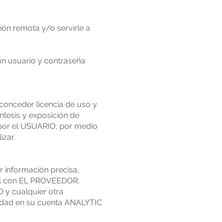
ón remota y/o servirle a
un usuario y contraseña
onceder licencia de uso y
íntesis y exposición de
a por el USUARIO, por medio
izar.
 información precisa,
tual con EL PROVEEDOR;
 y cualquier otra
vidad en su cuenta ANALYTIC
.