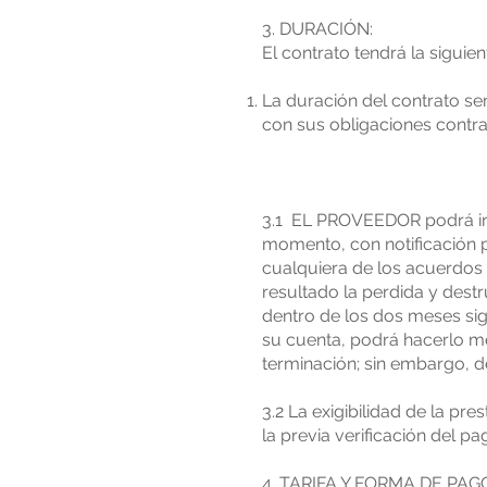
3. DURACIÓN:
El contrato tendrá la siguie
La duración del contrato se
con sus obligaciones contr
3.1 EL PROVEEDOR podrá in
momento, con notificación 
cualquiera de los acuerdos
resultado la perdida y dest
dentro de los dos meses sigu
su cuenta, podrá hacerlo med
terminación; sin embargo, 
3.2 La exigibilidad de la p
la previa verificación del 
4. TARIFA Y FORMA DE PAG