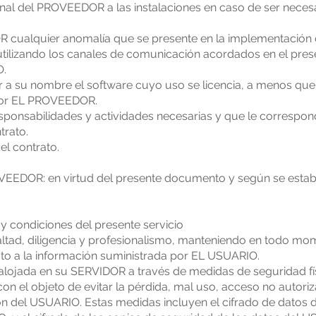
onal del PROVEEDOR a las instalaciones en caso de ser necesa
ualquier anomalía que se presente en la implementación d
tilizando los canales de comunicación acordados en el pres
O.
 a su nombre el software cuyo uso se licencia, a menos que 
por EL PROVEEDOR.
sponsabilidades y actividades necesarias y que le correspon
trato.
l contrato.
EDOR: en virtud del presente documento y según se establ
 y condiciones del presente servicio
ealtad, diligencia y profesionalismo, manteniendo en todo mo
to a la información suministrada por EL USUARIO.
lojada en su SERVIDOR a través de medidas de seguridad fís
on el objeto de evitar la pérdida, mal uso, acceso no autoriz
ón del USUARIO. Estas medidas incluyen el cifrado de datos