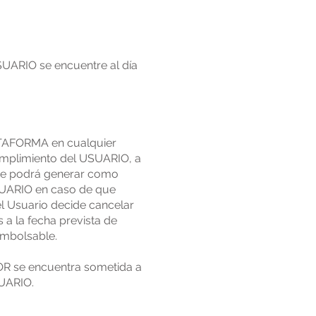
SUARIO se encuentre al día
ATAFORMA en cualquier
umplimiento del USUARIO, a
que podrá generar como
USUARIO en caso de que
el Usuario decide cancelar
 a la fecha prevista de
embolsable.
DOR se encuentra sometida a
SUARIO.